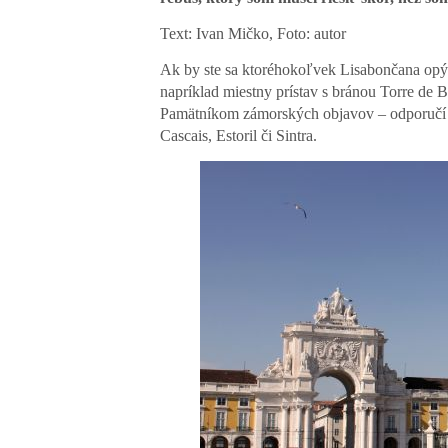
Text: Ivan Mičko, Foto: autor
Ak by ste sa ktoréhokoľvek Lisabončana opýtal
napríklad miestny prístav s bránou Torre de B
Pamätníkom zámorských objavov – odporučí v
Cascais, Estoril či Sintra.