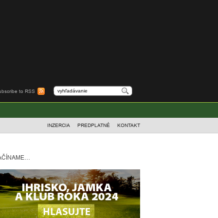
ubscribe to RSS
INZERCIA
PREDPLATNÉ
KONTAKT
AČÍNAME…