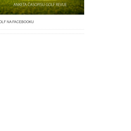
OLF NA FACEBOOKU