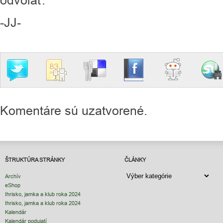
odvolať.
-JJ-
Komentáre sú uzatvorené.
ŠTRUKTÚRA STRÁNKY
ČLÁNKY
ČLÁNKY
Archív
eShop
Ihrisko, jamka a klub roka 2024
Ihrisko, jamka a klub roka 2024
Kalendár
Kalendár podujatí