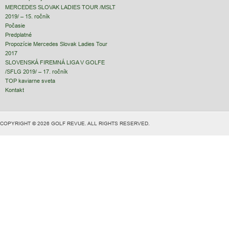
MERCEDES SLOVAK LADIES TOUR /MSLT
2019/ – 15. ročník
Počasie
Predplatné
Propozície Mercedes Slovak Ladies Tour
2017
SLOVENSKÁ FIREMNÁ LIGA V GOLFE
/SFLG 2019/ – 17. ročník
TOP kaviarne sveta
Kontakt
COPYRIGHT © 2026 GOLF REVUE. ALL RIGHTS RESERVED.