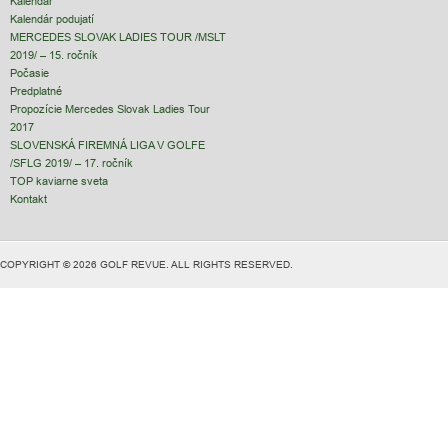
Kalendár
Kalendár podujatí
MERCEDES SLOVAK LADIES TOUR /MSLT
2019/ – 15. ročník
Počasie
Predplatné
Propozície Mercedes Slovak Ladies Tour
2017
SLOVENSKÁ FIREMNÁ LIGA V GOLFE
/SFLG 2019/ – 17. ročník
TOP kaviarne sveta
Kontakt
COPYRIGHT © 2026 GOLF REVUE. ALL RIGHTS RESERVED.