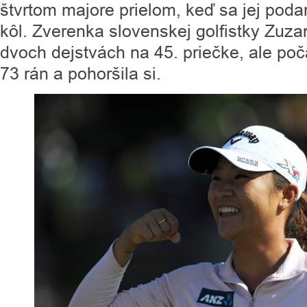
štvrtom majore prielom, keď sa jej podar
kôl. Zverenka slovenskej golfistky Zuz
dvoch dejstvách na 45. priečke, ale po
73 rán a pohoršila si.