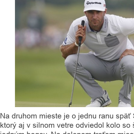
Na druhom mieste je o jednu ranu späť
ktorý aj v silnom vetre odviedol kolo so 