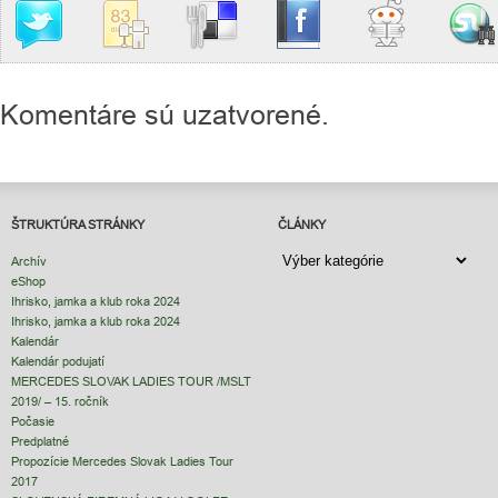
Komentáre sú uzatvorené.
ŠTRUKTÚRA STRÁNKY
ČLÁNKY
ČLÁNKY
Archív
eShop
Ihrisko, jamka a klub roka 2024
Ihrisko, jamka a klub roka 2024
Kalendár
Kalendár podujatí
MERCEDES SLOVAK LADIES TOUR /MSLT
2019/ – 15. ročník
Počasie
Predplatné
Propozície Mercedes Slovak Ladies Tour
2017