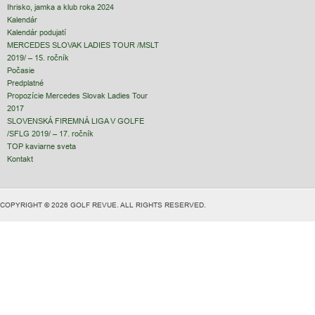
Ihrisko, jamka a klub roka 2024
Kalendár
Kalendár podujatí
MERCEDES SLOVAK LADIES TOUR /MSLT
2019/ – 15. ročník
Počasie
Predplatné
Propozície Mercedes Slovak Ladies Tour
2017
SLOVENSKÁ FIREMNÁ LIGA V GOLFE
/SFLG 2019/ – 17. ročník
TOP kaviarne sveta
Kontakt
COPYRIGHT © 2026 GOLF REVUE. ALL RIGHTS RESERVED.