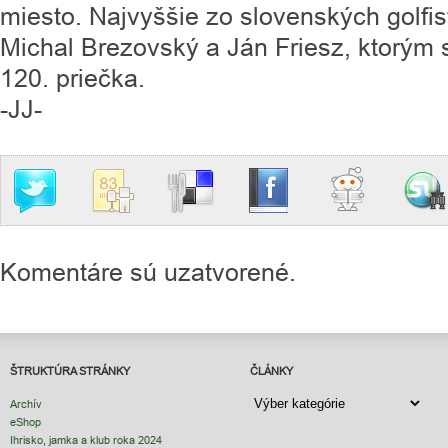
miesto. Najvyššie zo slovenských golfis
Michal Brezovský a Ján Friesz, ktorým 
120. priečka.
-JJ-
Komentáre sú uzatvorené.
ŠTRUKTÚRA STRÁNKY
ČLÁNKY
ČLÁNKY
Archív
eShop
Ihrisko, jamka a klub roka 2024