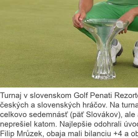
Turnaj v slovenskom Golf Penati Rezort
českých a slovenských hráčov. Na turnaj
celkovo sedemnásť (päť Slovákov), ale 
neprešiel katom. Najlepšie odohrali úvo
Filip Mrůzek, obaja mali bilanciu +4 a o