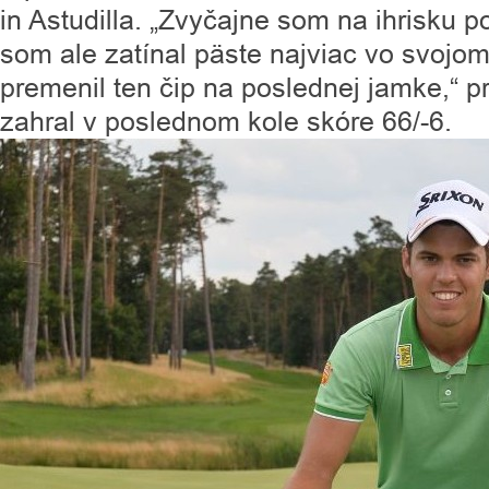
in Astudilla. „Zvyčajne som na ihrisku 
som ale zatínal päste najviac vo svojo
premenil ten čip na poslednej jamke,“ pri
zahral v poslednom kole skóre 66/-6.