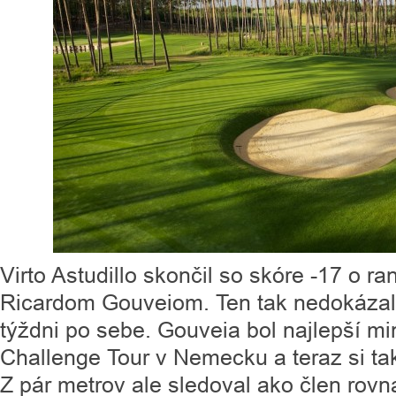
Virto Astudillo skončil so skóre -17 o r
Ricardom Gouveiom. Ten tak nedokázal 
týždni po sebe. Gouveia bol najlepší min
Challenge Tour v Nemecku a teraz si takm
Z pár metrov ale sledoval ako člen rovna