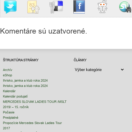
Komentáre sú uzatvorené.
ŠTRUKTÚRA STRÁNKY
ČLÁNKY
ČLÁNKY
Archív
eShop
Ihrisko, jamka a klub roka 2024
Ihrisko, jamka a klub roka 2024
Kalendár
Kalendár podujatí
MERCEDES SLOVAK LADIES TOUR /MSLT
2019/ – 15. ročník
Počasie
Predplatné
Propozície Mercedes Slovak Ladies Tour
2017