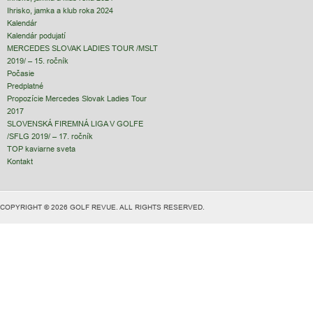
Ihrisko, jamka a klub roka 2024
Kalendár
Kalendár podujatí
MERCEDES SLOVAK LADIES TOUR /MSLT
2019/ – 15. ročník
Počasie
Predplatné
Propozície Mercedes Slovak Ladies Tour
2017
SLOVENSKÁ FIREMNÁ LIGA V GOLFE
/SFLG 2019/ – 17. ročník
TOP kaviarne sveta
Kontakt
COPYRIGHT © 2026 GOLF REVUE. ALL RIGHTS RESERVED.