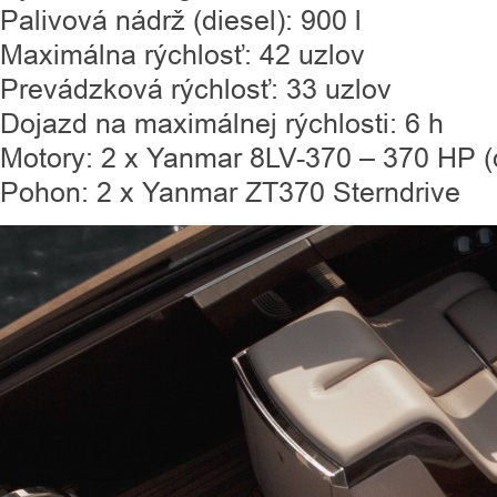
Palivová nádrž (diesel): 900 l
Maximálna rýchlosť: 42 uzlov
Prevádzková rýchlosť: 33 uzlov
Dojazd na maximálnej rýchlosti: 6 h
Motory: 2 x Yanmar 8LV-370 – 370 HP (
Pohon: 2 x Yanmar ZT370 Sterndrive