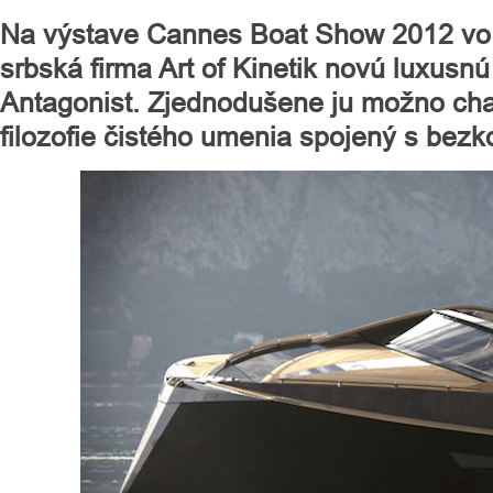
Na výstave Cannes Boat Show 2012 vo 
srbská firma Art of Kinetik novú luxusn
Antagonist. Zjednodušene ju možno cha
filozofie čistého umenia spojený s be