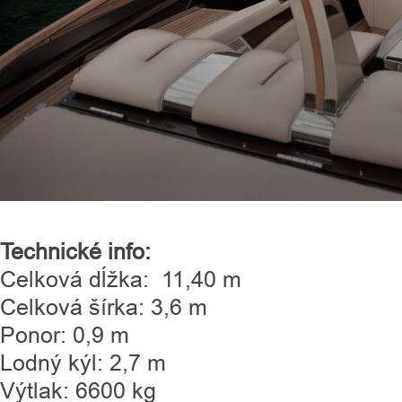
Technické info:
Celková dĺžka: 11,40 m
Celková šírka: 3,6 m
Ponor: 0,9 m
Lodný kýl: 2,7 m
Výtlak: 6600 kg