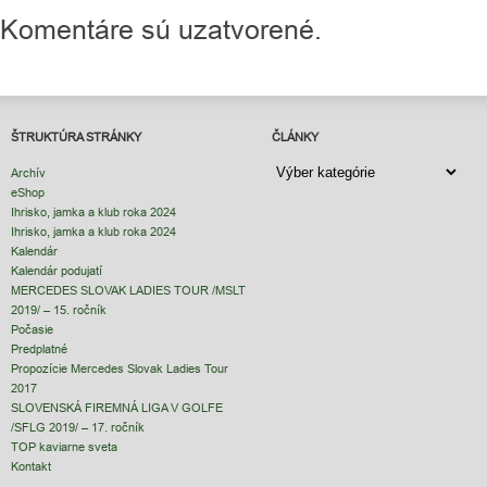
Komentáre sú uzatvorené.
ŠTRUKTÚRA STRÁNKY
ČLÁNKY
ČLÁNKY
Archív
eShop
Ihrisko, jamka a klub roka 2024
Ihrisko, jamka a klub roka 2024
Kalendár
Kalendár podujatí
MERCEDES SLOVAK LADIES TOUR /MSLT
2019/ – 15. ročník
Počasie
Predplatné
Propozície Mercedes Slovak Ladies Tour
2017
SLOVENSKÁ FIREMNÁ LIGA V GOLFE
/SFLG 2019/ – 17. ročník
TOP kaviarne sveta
Kontakt