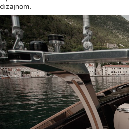
dizajnom.