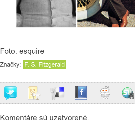
Foto: esquire
Značky:
F. S. Fitzgerald
Komentáre sú uzatvorené.