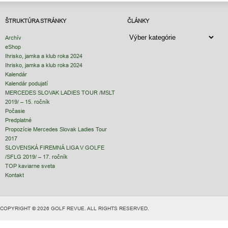
ŠTRUKTÚRA STRÁNKY
ČLÁNKY
ČLÁNKY
Archív
eShop
Ihrisko, jamka a klub roka 2024
Ihrisko, jamka a klub roka 2024
Kalendár
Kalendár podujatí
MERCEDES SLOVAK LADIES TOUR /MSLT
2019/ – 15. ročník
Počasie
Predplatné
Propozície Mercedes Slovak Ladies Tour
2017
SLOVENSKÁ FIREMNÁ LIGA V GOLFE
/SFLG 2019/ – 17. ročník
TOP kaviarne sveta
Kontakt
COPYRIGHT © 2026 GOLF REVUE. ALL RIGHTS RESERVED.