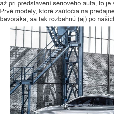
až pri predstavení sériového auta, to j
Prvé modely, ktoré zaútočia na predaj
bavoráka, sa tak rozbehnú (aj) po našic