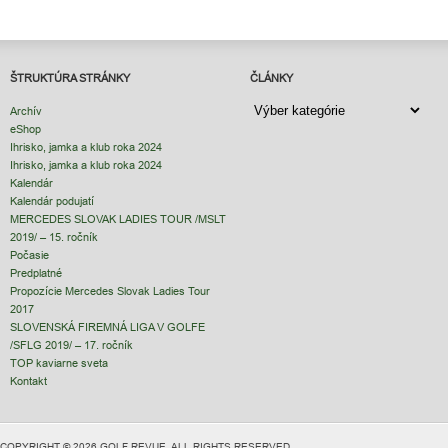
ŠTRUKTÚRA STRÁNKY
ČLÁNKY
ČLÁNKY
Archív
eShop
Ihrisko, jamka a klub roka 2024
Ihrisko, jamka a klub roka 2024
Kalendár
Kalendár podujatí
MERCEDES SLOVAK LADIES TOUR /MSLT
2019/ – 15. ročník
Počasie
Predplatné
Propozície Mercedes Slovak Ladies Tour
2017
SLOVENSKÁ FIREMNÁ LIGA V GOLFE
/SFLG 2019/ – 17. ročník
TOP kaviarne sveta
Kontakt
COPYRIGHT © 2026 GOLF REVUE. ALL RIGHTS RESERVED.