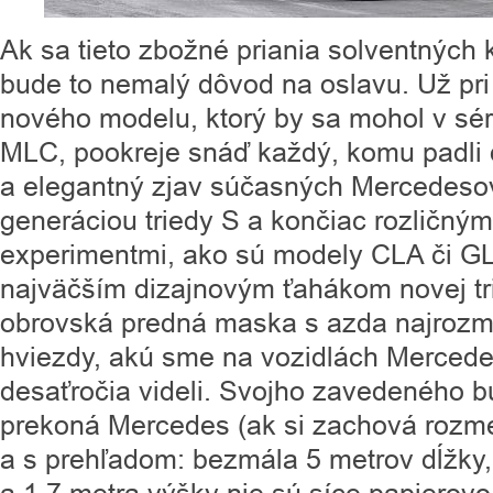
Ak sa tieto zbožné priania solventných 
bude to nemalý dôvod na oslavu. Už pri
nového modelu, ktorý by sa mohol v sér
MLC, pookreje snáď každý, komu padli d
a elegantný zjav súčasných Mercedeso
generáciou triedy S a končiac rozličný
experimentmi, ako sú modely CLA či G
najväčším dizajnovým ťahákom novej tri
obrovská predná maska s azda najrozme
hviezdy, akú sme na vozidlách Merced
desaťročia videli. Svojho zavedeného 
prekoná Mercedes (ak si zachová rozme
a s prehľadom: bezmála 5 metrov dĺžky,