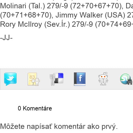
Molinari (Tal.) 279/-9 (72+70+67+70), D
(70+71+68+70), Jimmy Walker (USA) 2
Rory McIlroy (Sev.Ír.) 279/-9 (70+74+69
-JJ-
0 Komentáre
Môžete napísať komentár ako prvý.