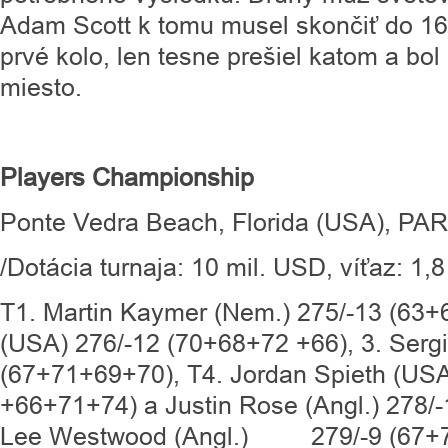
Adam Scott k tomu musel skončiť do 16.
prvé kolo, len tesne prešiel katom a bol 
miesto.
Players Championship
Ponte Vedra Beach, Florida (USA), PAR
/Dotácia turnaja: 10 mil. USD, víťaz: 1,
T1. Martin Kaymer (Nem.) 275/-13 (63+
(USA) 276/-12 (70+68+72 +66), 3. Sergi
(67+71+69+70), T4. Jordan Spieth (USA
+66+71+74) a Justin Rose (Angl.) 278/
Lee Westwood (Angl.) 279/-9 (67+7