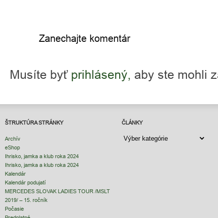
Zanechajte komentár
Musíte byť
prihlásený,
aby ste mohli 
ŠTRUKTÚRA STRÁNKY
ČLÁNKY
ČLÁNKY
Archív
eShop
Ihrisko, jamka a klub roka 2024
Ihrisko, jamka a klub roka 2024
Kalendár
Kalendár podujatí
MERCEDES SLOVAK LADIES TOUR /MSLT
2019/ – 15. ročník
Počasie
Predplatné