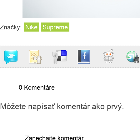
Značky:
Nike
Supreme
0 Komentáre
Môžete napísať komentár ako prvý.
Zanechajte komentár