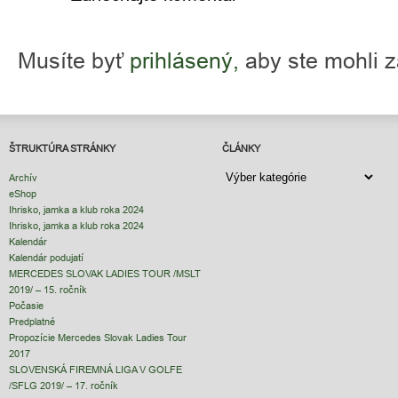
Musíte byť
prihlásený,
aby ste mohli 
ŠTRUKTÚRA STRÁNKY
ČLÁNKY
ČLÁNKY
Archív
eShop
Ihrisko, jamka a klub roka 2024
Ihrisko, jamka a klub roka 2024
Kalendár
Kalendár podujatí
MERCEDES SLOVAK LADIES TOUR /MSLT
2019/ – 15. ročník
Počasie
Predplatné
Propozície Mercedes Slovak Ladies Tour
2017
SLOVENSKÁ FIREMNÁ LIGA V GOLFE
/SFLG 2019/ – 17. ročník