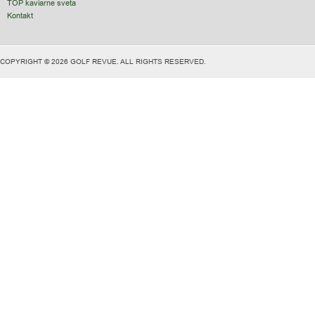
TOP kaviarne sveta
Kontakt
COPYRIGHT © 2026 GOLF REVUE. ALL RIGHTS RESERVED.