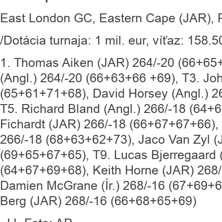
East London GC, Eastern Cape (JAR), 
/Dotácia turnaja: 1 mil. eur, víťaz: 158.5
1. Thomas Aiken (JAR) 264/-20 (66+65+6
(Angl.) 264/-20 (66+63+66 +69), T3. J
(65+61+71+68), David Horsey (Angl.) 2
T5. Richard Bland (Angl.) 266/-18 (64+
Fichardt (JAR) 266/-18 (66+67+67+66), E
266/-18 (68+63+62+73), Jaco Van Zyl (
(69+65+67+65), T9. Lucas Bjerregaard 
(64+67+69+68), Keith Horne (JAR) 268
Damien McGrane (Ír.) 268/-16 (67+69+6
Berg (JAR) 268/-16 (66+68+65+69)