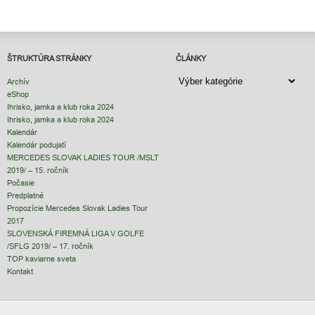
ŠTRUKTÚRA STRÁNKY
ČLÁNKY
ČLÁNKY
Archív
eShop
Ihrisko, jamka a klub roka 2024
Ihrisko, jamka a klub roka 2024
Kalendár
Kalendár podujatí
MERCEDES SLOVAK LADIES TOUR /MSLT
2019/ – 15. ročník
Počasie
Predplatné
Propozície Mercedes Slovak Ladies Tour
2017
SLOVENSKÁ FIREMNÁ LIGA V GOLFE
/SFLG 2019/ – 17. ročník
TOP kaviarne sveta
Kontakt