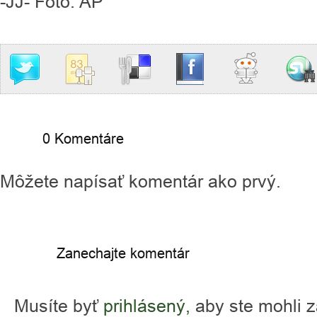
-JJ- Foto: AP
0 Komentáre
Môžete napísať komentár ako prvý.
Zanechajte komentár
Musíte byť
prihlásený,
aby ste mohli 