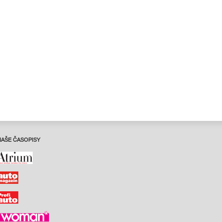
NAŠE ČASOPISY