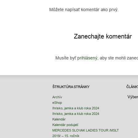
Môžete napísať komentár ako prvý.
Zanechajte komentár
Musíte byť
prihlásený,
aby ste mohli zane
ŠTRUKTÚRA STRÁNKY
ČLÁNK
ČLÁNK
Archív
eShop
Ihrisko, jamka a klub roka 2024
Ihrisko, jamka a klub roka 2024
Kalendár
Kalendár podujatí
MERCEDES SLOVAK LADIES TOUR /MSLT
2019/ – 15. ročník