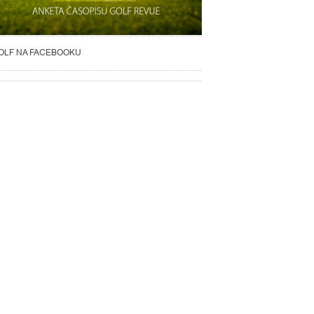
OLF NA FACEBOOKU