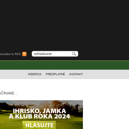
ubscribe to RSS
INZERCIA
PREDPLATNÉ
KONTAKT
AČÍNAME…