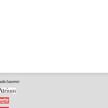
NAŠE ČASOPISY