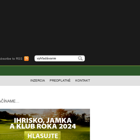
ubscribe to RSS
INZERCIA
PREDPLATNÉ
KONTAKT
AČÍNAME…