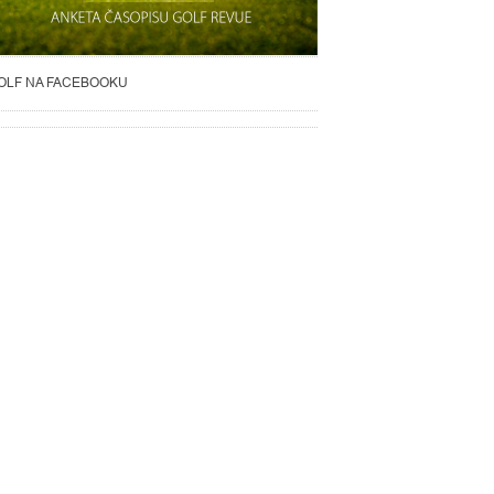
OLF NA FACEBOOKU