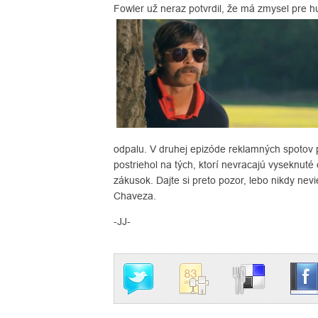
Fowler už neraz potvrdil, že má zmysel pre 
odpalu. V druhej epizóde reklamných spotov 
postriehol na tých, ktorí nevracajú vyseknuté 
zákusok. Dajte si preto pozor, lebo nikdy nev
Chaveza.
-JJ-