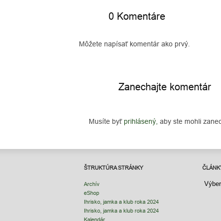
0 Komentáre
Môžete napísať komentár ako prvý.
Zanechajte komentár
Musíte byť
prihlásený,
aby ste mohli zane
ŠTRUKTÚRA STRÁNKY
ČLÁNK
ČLÁNK
Archív
eShop
Ihrisko, jamka a klub roka 2024
Ihrisko, jamka a klub roka 2024
Kalendár