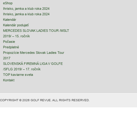
eShop
Ihrisko, jamka a klub roka 2024
Ihrisko, jamka a klub roka 2024
Kalendár
Kalendár podujatí
MERCEDES SLOVAK LADIES TOUR /MSLT
2019/ – 15. ročník
Počasie
Predplatné
Propozície Mercedes Slovak Ladies Tour
2017
SLOVENSKÁ FIREMNÁ LIGA V GOLFE
/SFLG 2019/ – 17. ročník
TOP kaviarne sveta
Kontakt
COPYRIGHT © 2026 GOLF REVUE. ALL RIGHTS RESERVED.