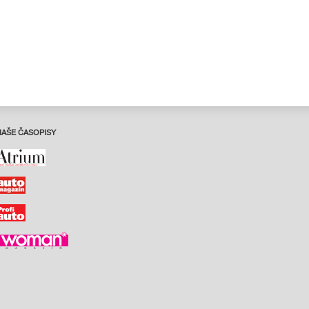
NAŠE ČASOPISY