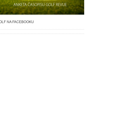
OLF NA FACEBOOKU