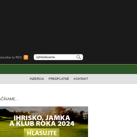
ubscribe to RSS
INZERCIA
PREDPLATNÉ
KONTAKT
AČÍNAME…