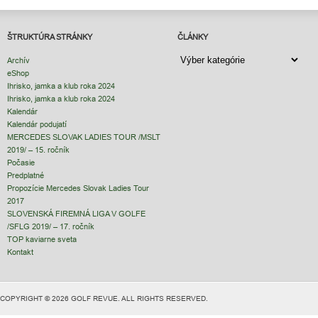
ŠTRUKTÚRA STRÁNKY
ČLÁNKY
ČLÁNKY
Archív
eShop
Ihrisko, jamka a klub roka 2024
Ihrisko, jamka a klub roka 2024
Kalendár
Kalendár podujatí
MERCEDES SLOVAK LADIES TOUR /MSLT
2019/ – 15. ročník
Počasie
Predplatné
Propozície Mercedes Slovak Ladies Tour
2017
SLOVENSKÁ FIREMNÁ LIGA V GOLFE
/SFLG 2019/ – 17. ročník
TOP kaviarne sveta
Kontakt
COPYRIGHT © 2026 GOLF REVUE. ALL RIGHTS RESERVED.