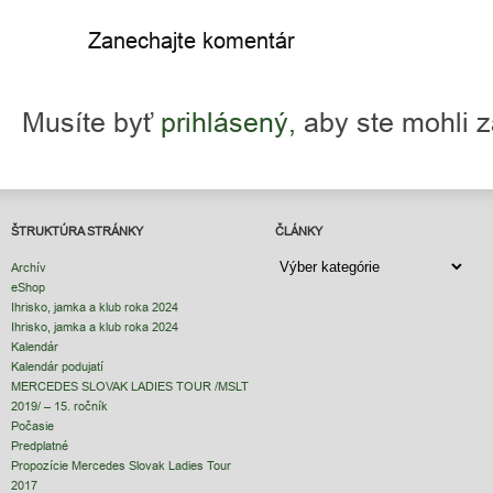
Zanechajte komentár
Musíte byť
prihlásený,
aby ste mohli 
ŠTRUKTÚRA STRÁNKY
ČLÁNKY
ČLÁNKY
Archív
eShop
Ihrisko, jamka a klub roka 2024
Ihrisko, jamka a klub roka 2024
Kalendár
Kalendár podujatí
MERCEDES SLOVAK LADIES TOUR /MSLT
2019/ – 15. ročník
Počasie
Predplatné
Propozície Mercedes Slovak Ladies Tour
2017