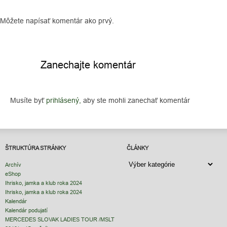
Môžete napísať komentár ako prvý.
Zanechajte komentár
Musíte byť
prihlásený,
aby ste mohli zanechať komentár
ŠTRUKTÚRA STRÁNKY
ČLÁNKY
ČLÁNKY
Archív
eShop
Ihrisko, jamka a klub roka 2024
Ihrisko, jamka a klub roka 2024
Kalendár
Kalendár podujatí
MERCEDES SLOVAK LADIES TOUR /MSLT