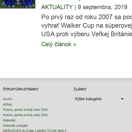
AKTUALITY
|
9 septembra, 2019
Po prvý raz od roku 2007 sa po
vyhrať Walker Cup na súperove
USA proti výberu Veľkej Británie 
Celý článok »
ŠTRUKTÚRA STRÁNKY
ČLÁNKY
ČLÁNKY
Archív
eShop
Ihrisko, jamka a klub roka 2024
Ihrisko, jamka a klub roka 2024
Kalendár
Kalendár podujatí
MERCEDES SLOVAK LADIES TOUR /MSLT