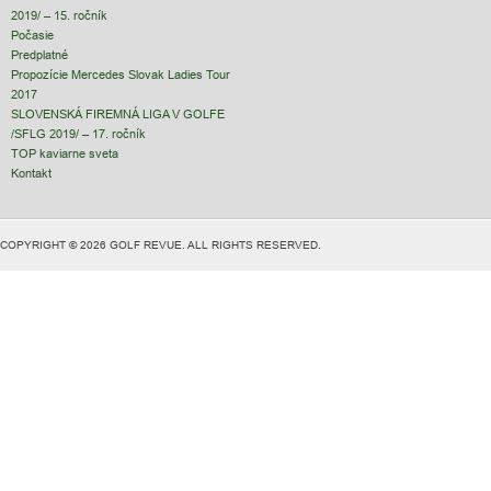
2019/ – 15. ročník
Počasie
Predplatné
Propozície Mercedes Slovak Ladies Tour
2017
SLOVENSKÁ FIREMNÁ LIGA V GOLFE
/SFLG 2019/ – 17. ročník
TOP kaviarne sveta
Kontakt
COPYRIGHT © 2026 GOLF REVUE. ALL RIGHTS RESERVED.