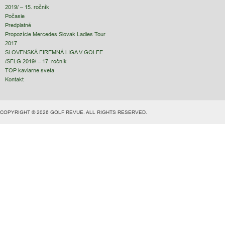
2019/ – 15. ročník
Počasie
Predplatné
Propozície Mercedes Slovak Ladies Tour
2017
SLOVENSKÁ FIREMNÁ LIGA V GOLFE
/SFLG 2019/ – 17. ročník
TOP kaviarne sveta
Kontakt
COPYRIGHT © 2026 GOLF REVUE. ALL RIGHTS RESERVED.