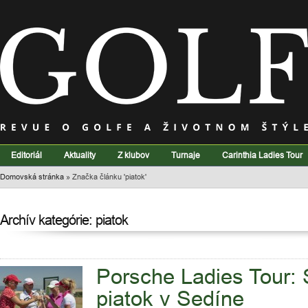
Editoriál
Aktuality
Z klubov
Turnaje
Carinthia Ladies Tour
Domovská stránka
»
Značka článku 'piatok'
Archív kategórie: piatok
Porsche Ladies Tour: 
piatok v Sedíne