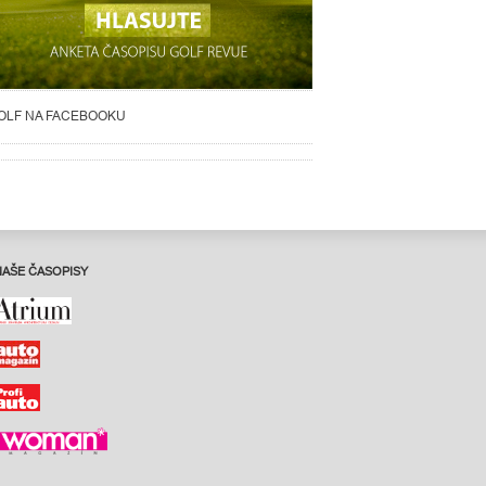
OLF NA FACEBOOKU
NAŠE ČASOPISY