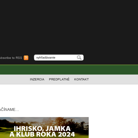
ubscribe to RSS
INZERCIA
PREDPLATNÉ
KONTAKT
AČÍNAME…