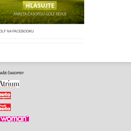
OLF NA FACEBOOKU
NAŠE ČASOPISY