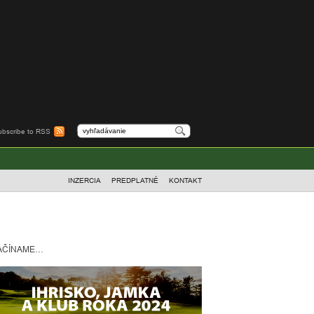
ubscribe to RSS
INZERCIA
PREDPLATNÉ
KONTAKT
AČÍNAME…