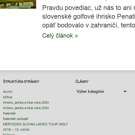
Pravdu povediac, už nás to ani 
slovenské golfové ihrisko Pena
opäť bodovalo v zahraničí, tento
Celý článok »
ŠTRUKTÚRA STRÁNKY
ČLÁNKY
ČLÁNKY
Archív
eShop
Ihrisko, jamka a klub roka 2024
Ihrisko, jamka a klub roka 2024
Kalendár
Kalendár podujatí
MERCEDES SLOVAK LADIES TOUR /MSLT
2019/ – 15. ročník