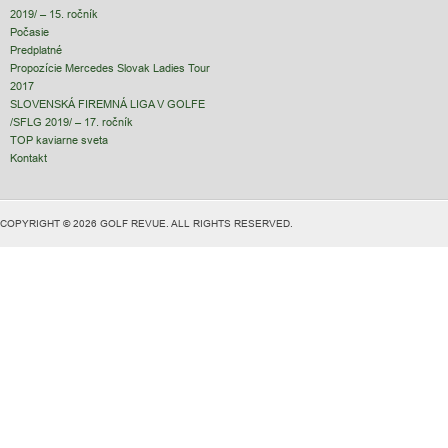
2019/ – 15. ročník
Počasie
Predplatné
Propozície Mercedes Slovak Ladies Tour
2017
SLOVENSKÁ FIREMNÁ LIGA V GOLFE
/SFLG 2019/ – 17. ročník
TOP kaviarne sveta
Kontakt
COPYRIGHT © 2026 GOLF REVUE. ALL RIGHTS RESERVED.