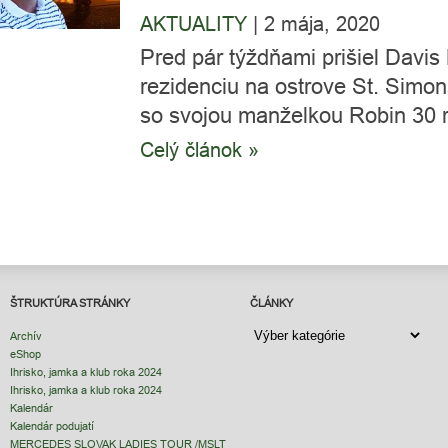
AKTUALITY
|
2 mája, 2020
Pred pár týždňami prišiel Davis
rezidenciu na ostrove St. Simons 
so svojou manželkou Robin 30 ro
Celý článok »
ŠTRUKTÚRA STRÁNKY
ČLÁNKY
ČLÁNKY
Archív
eShop
Ihrisko, jamka a klub roka 2024
Ihrisko, jamka a klub roka 2024
Kalendár
Kalendár podujatí
MERCEDES SLOVAK LADIES TOUR /MSLT