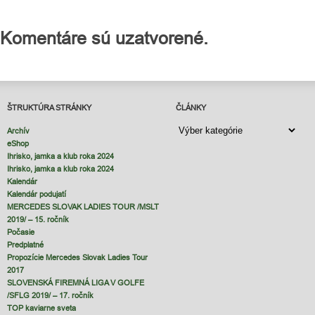
Komentáre sú uzatvorené.
ŠTRUKTÚRA STRÁNKY
ČLÁNKY
ČLÁNKY
Archív
eShop
Ihrisko, jamka a klub roka 2024
Ihrisko, jamka a klub roka 2024
Kalendár
Kalendár podujatí
MERCEDES SLOVAK LADIES TOUR /MSLT
2019/ – 15. ročník
Počasie
Predplatné
Propozície Mercedes Slovak Ladies Tour
2017
SLOVENSKÁ FIREMNÁ LIGA V GOLFE
/SFLG 2019/ – 17. ročník
TOP kaviarne sveta