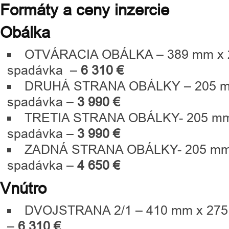
Formáty a ceny inzercie
Obálka
OTVÁRACIA OBÁLKA – 389 mm x 
spadávka –
6 310 €
DRUHÁ STRANA OBÁLKY – 205 m
spadávka –
3 990 €
TRETIA STRANA OBÁLKY- 205 mm
spadávka –
3 990 €
ZADNÁ STRANA OBÁLKY- 205 mm
spadávka –
4 650 €
Vnútro
DVOJSTRANA 2/1 – 410 mm x 275
–
6 310 €